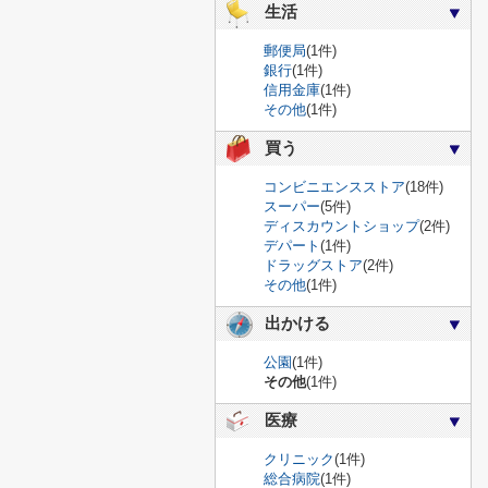
生活
郵便局
(1件)
銀行
(1件)
信用金庫
(1件)
その他
(1件)
買う
コンビニエンスストア
(18件)
スーパー
(5件)
ディスカウントショップ
(2件)
デパート
(1件)
ドラッグストア
(2件)
その他
(1件)
出かける
公園
(1件)
その他
(1件)
医療
クリニック
(1件)
総合病院
(1件)