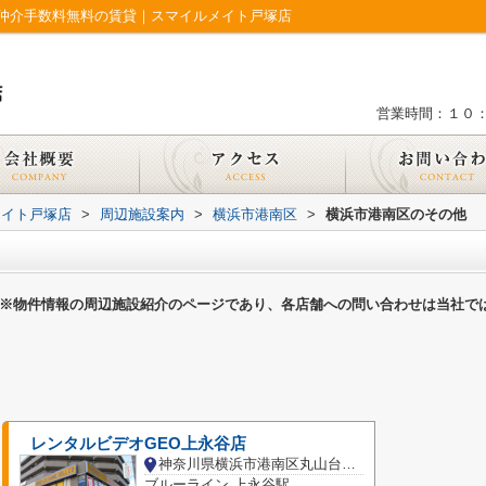
仲介手数料無料の賃貸｜スマイルメイト戸塚店
営業時間：１０
メイト戸塚店
>
周辺施設案内
>
横浜市港南区
>
横浜市港南区のその他
※物件情報の周辺施設紹介のページであり、各店舗への問い合わせは当社で
レンタルビデオGEO上永谷店
神奈川県横浜市港南区丸山台１丁目
ブルーライン 上永谷駅