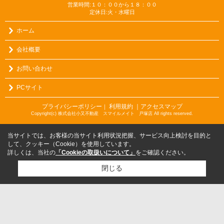
営業時間:１０：００から１８：００
定休日:火・水曜日
ホーム
会社概要
お問い合わせ
PCサイト
プライバシーポリシー
利用規約
｜アクセスマップ
｜
Copyright(c) 株式会社小又不動産 スマイルメイト 戸塚店 All rights reserved.
当サイトでは、お客様の当サイト利用状況把握、サービス向上検討を目的と
して、クッキー（Cookie）を使用しています。
詳しくは、当社の
「Cookieの取扱いについて」
をご確認ください。
閉じる
検討リスト追加
お問い合わせ