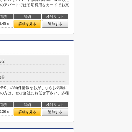
のアパートでは初期費用をカードでお支
面積
詳細
検討リスト
3.48㎡
詳細を見る
追加する
6-2
鉄骨
テK」の物件情報をお探しならお気軽に
の方は、ぜひ当社にお任せ下さい。多種
面積
詳細
検討リスト
0.36㎡
詳細を見る
追加する