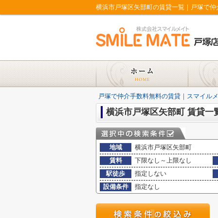
横浜市戸塚区矢部町の賃貸一覧｜戸塚で仲
戸塚で仲介手数料無料の賃貸｜スマイル
横浜市戸塚区矢部町 賃貸一
地域
横浜市戸塚区矢部町
賃料
下限なし～上限なし
駅徒歩
指定しない
設備条件
指定なし