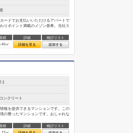
造
カードでお支払いいただけるアパートで
わりポイント満載のメゾン亜希。当社ス
面積
詳細
検討リスト
3.40㎡
詳細を見る
追加する
2-1
コンクリート
情報を提供できるマンションです。この
境の整ったマンションです。おしゃれな
面積
詳細
検討リスト
1.15㎡
詳細を見る
追加する