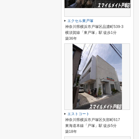
エクセル東戸塚
神奈川県横浜市戸塚区品濃町539-3
横須賀線「東戸塚」駅 徒歩1分
築36年
エストコート
神奈川県横浜市戸塚区矢部町617
東海道本線「戸塚」駅 徒歩5分
築18年