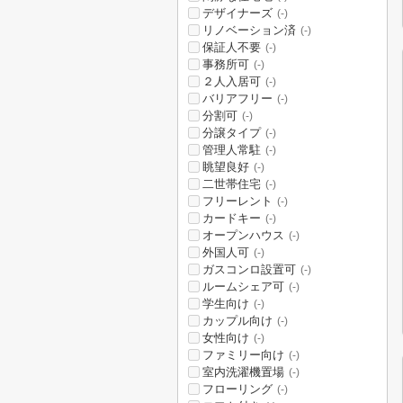
デザイナーズ
(-)
リノベーション済
(-)
保証人不要
(-)
事務所可
(-)
２人入居可
(-)
バリアフリー
(-)
分割可
(-)
分譲タイプ
(-)
管理人常駐
(-)
眺望良好
(-)
二世帯住宅
(-)
フリーレント
(-)
カードキー
(-)
オープンハウス
(-)
外国人可
(-)
ガスコンロ設置可
(-)
ルームシェア可
(-)
学生向け
(-)
カップル向け
(-)
女性向け
(-)
ファミリー向け
(-)
室内洗濯機置場
(-)
フローリング
(-)