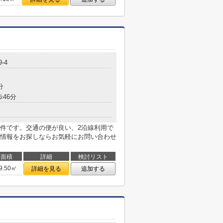
9-4
分
歩46分
件です。交通の便が良い、2沿線利用で
情報をお探しならお気軽にお問い合わせ
面積
詳細
検討リスト
9.50㎡
詳細を見る
追加する