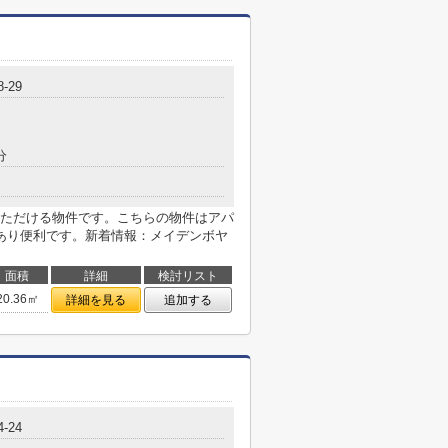
8-29
分
ただける物件です。こちらの物件はアパ
あり便利です。新着情報：メイデンボヤ
面積
詳細
検討リスト
20.36㎡
詳細を見る
追加する
4-24