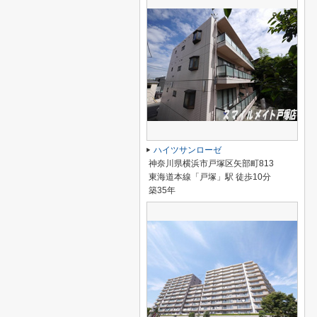
ハイツサンローゼ
神奈川県横浜市戸塚区矢部町813
東海道本線「戸塚」駅 徒歩10分
築35年