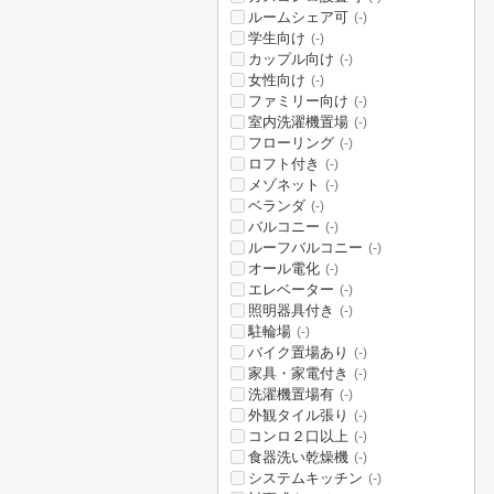
ルームシェア可
(-)
学生向け
(-)
カップル向け
(-)
女性向け
(-)
ファミリー向け
(-)
室内洗濯機置場
(-)
フローリング
(-)
ロフト付き
(-)
メゾネット
(-)
ベランダ
(-)
バルコニー
(-)
ルーフバルコニー
(-)
オール電化
(-)
エレベーター
(-)
照明器具付き
(-)
駐輪場
(-)
バイク置場あり
(-)
家具・家電付き
(-)
洗濯機置場有
(-)
外観タイル張り
(-)
コンロ２口以上
(-)
食器洗い乾燥機
(-)
システムキッチン
(-)