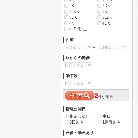
2K
2DK
2LDK
3K
3DK
3LDK
4K
4DK
4LDK以上
面積
～
駅からの徒歩
築年数
2
件が該当
情報公開日
指定しない
本日
3日以内
1週間以内
画像・動画あり