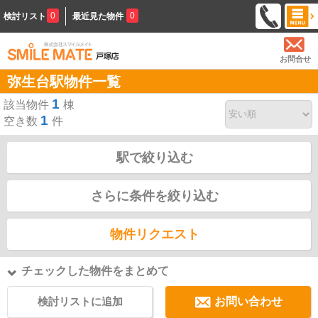
0
0
検討リスト
最近見た物件
お問合せ
弥生台駅物件一覧
1
該当物件
棟
1
空き数
件
駅で絞り込む
さらに条件を絞り込む
物件リクエスト
チェックした物件をまとめて
検討リストに追加
お問い合わせ