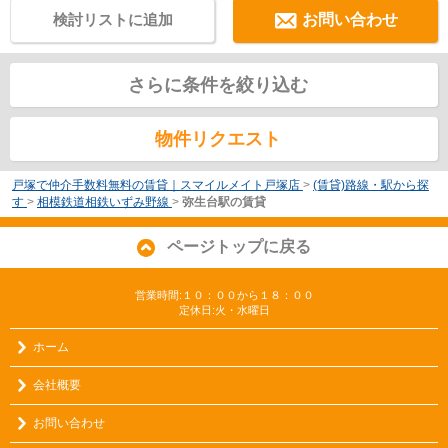
検討リストに追加
お問い合わせ
さらに条件を絞り込む
物件リクエスト
戸塚で仲介手数料無料の賃貸｜スマイルメイト戸塚店
>
(賃貸)路線・駅から探
す
>
相模鉄道相鉄いずみ野線
>
弥生台駅の賃貸
ページトップに戻る
営業時間:１０：００から１８：００
定休日:火・水曜日
ホーム
会社概要
お問い合わせ