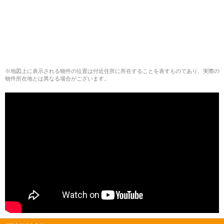
※地図上に表示される物件の位置は付近住所に所在することを表すものであり、実際の
物件所在地とは異なる場合がございます。