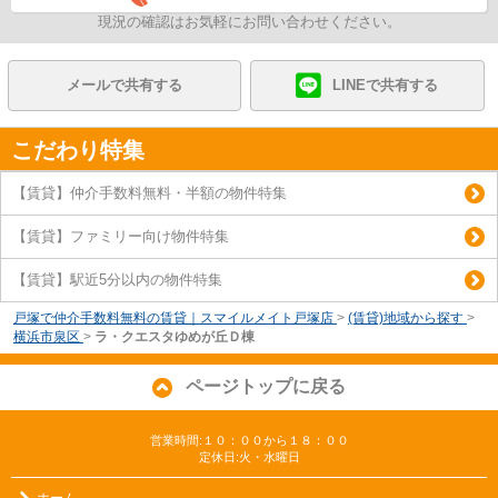
現況の確認はお気軽にお問い合わせください。
メールで共有する
LINEで共有する
こだわり特集
【賃貸】仲介手数料無料・半額の物件特集
【賃貸】ファミリー向け物件特集
【賃貸】駅近5分以内の物件特集
戸塚で仲介手数料無料の賃貸｜スマイルメイト戸塚店
>
(賃貸)地域から探す
>
横浜市泉区
>
ラ・クエスタゆめが丘Ｄ棟
ページトップに戻る
営業時間:１０：００から１８：００
定休日:火・水曜日