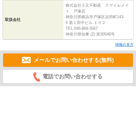
株式会社小又不動産 スマイルメイ
ト 戸塚店
神奈川県横浜市戸塚区吉田町143-
取扱会社
4 第１田中ビル １０２
TEL:045-869-3567
神奈川県知事 (2) 第30548号
情報の見方
メールでお問い合わせする(無料)
電話でお問い合わせする