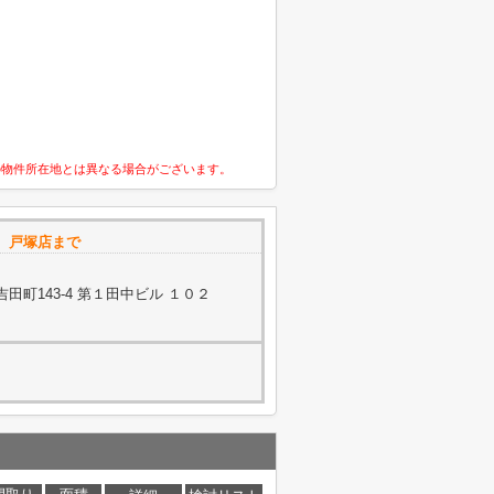
の物件所在地とは異なる場合がございます。
 戸塚店まで
町143-4 第１田中ビル １０２