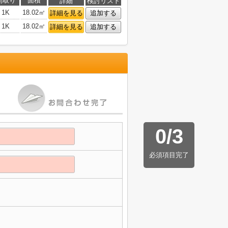
間取り
面積
詳細
検討リスト
1K
18.02㎡
詳細を見る
追加する
1K
18.02㎡
詳細を見る
追加する
0
/
3
必須項目完了