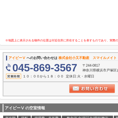
※地図上に表示される物件の位置は付近住所に所在することを表すものであり、実際
アイビーⅤ
へのお問い合わせは
株式会社小又不動産 スマイルメイト
045-869-3567
〒244-0817
神奈川県横浜市戸塚区吉田
１０：００から１８：００ 定休日:火・水曜日
アイビーⅤ
の空室情報