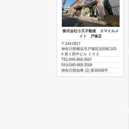
株式会社小又不動産 スマイルメ
イト 戸塚店
〒244-0817
神奈川県横浜市戸塚区吉田町143-
4 第１田中ビル １０２
TEL/045-869-3567
FAX/045-869-3568
神奈川県知事 (2) 第30548号