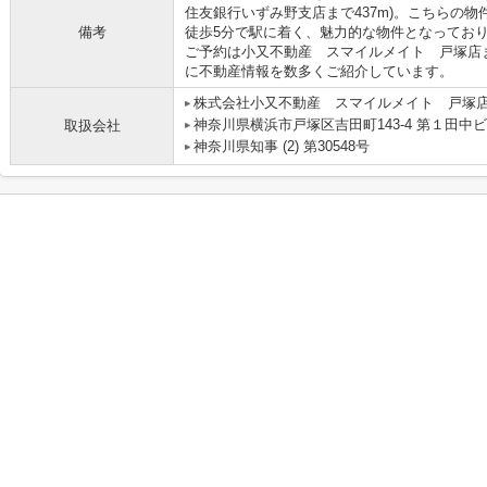
住友銀行いずみ野支店まで437m)。こちらの
備考
徒歩5分で駅に着く、魅力的な物件となってお
ご予約は小又不動産 スマイルメイト 戸塚店
に不動産情報を数多くご紹介しています。
株式会社小又不動産 スマイルメイト 戸塚
神奈川県横浜市戸塚区吉田町143-4 第１田中ビ
取扱会社
神奈川県知事 (2) 第30548号