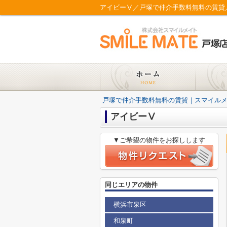
アイビーⅤ／戸塚で仲介手数料無料の賃貸
戸塚で仲介手数料無料の賃貸｜スマイル
アイビーⅤ
▼ご希望の物件をお探しします
同じエリアの物件
横浜市泉区
和泉町