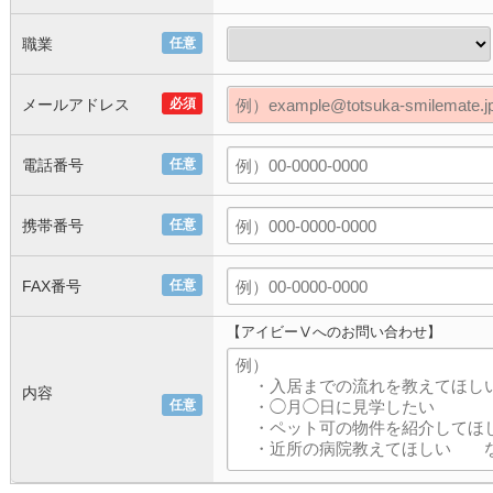
職業
任意
メールアドレス
必須
電話番号
任意
携帯番号
任意
FAX番号
任意
【アイビーⅤへのお問い合わせ】
内容
任意