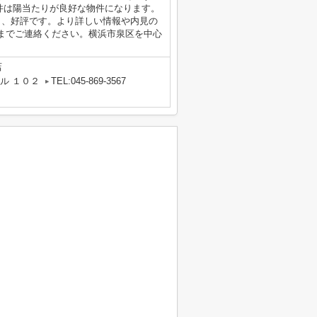
物件は陽当たりが良好な物件になります。
り、好評です。より詳しい情報や内見の
までご連絡ください。横浜市泉区を中心
店
ル １０２
TEL:045-869-3567