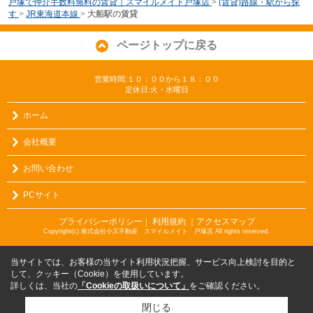
戸塚で仲介手数料無料の賃貸｜スマイルメイト戸塚店
>
(賃貸)路線・駅から探
す
>
JR東海道本線
>
大船駅の賃貸
ページトップに戻る
営業時間:１０：００から１８：００
定休日:火・水曜日
ホーム
会社概要
お問い合わせ
PCサイト
プライバシーポリシー
利用規約
｜アクセスマップ
｜
Copyright(c) 株式会社小又不動産 スマイルメイト 戸塚店 All rights reserved.
当サイトでは、お客様の当サイト利用状況把握、サービス向上検討を目的と
して、クッキー（Cookie）を使用しています。
詳しくは、当社の
「Cookieの取扱いについて」
をご確認ください。
閉じる