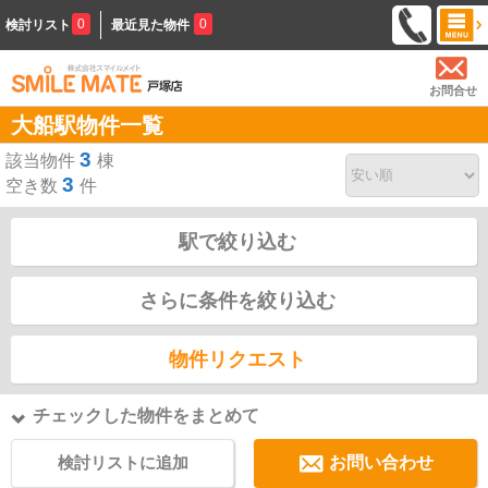
0
0
検討リスト
最近見た物件
お問合せ
大船駅物件一覧
3
該当物件
棟
3
空き数
件
駅で絞り込む
さらに条件を絞り込む
物件リクエスト
チェックした物件をまとめて
検討リストに追加
お問い合わせ