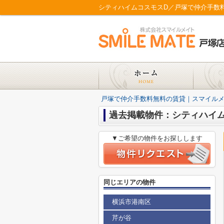
シティハイムコスモスD／戸塚で仲介手数
戸塚で仲介手数料無料の賃貸｜スマイル
過去掲載物件：シティハイ
▼ご希望の物件をお探しします
同じエリアの物件
横浜市港南区
芹が谷