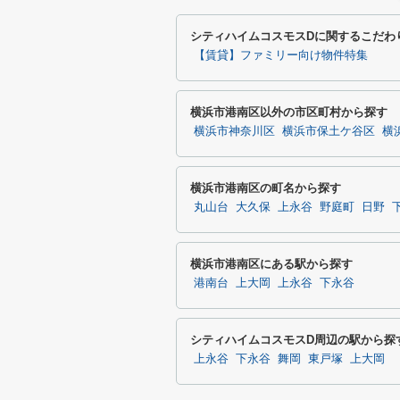
シティハイムコスモスDに関するこだわ
【賃貸】ファミリー向け物件特集
横浜市港南区以外の市区町村から探す
横浜市神奈川区
横浜市保土ケ谷区
横
横浜市港南区の町名から探す
丸山台
大久保
上永谷
野庭町
日野
横浜市港南区にある駅から探す
港南台
上大岡
上永谷
下永谷
シティハイムコスモスD周辺の駅から探
上永谷
下永谷
舞岡
東戸塚
上大岡