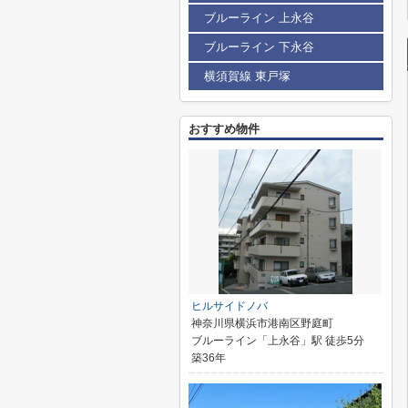
ブルーライン 上永谷
ブルーライン 下永谷
横須賀線 東戸塚
おすすめ物件
ヒルサイドノバ
神奈川県横浜市港南区野庭町
ブルーライン「上永谷」駅 徒歩5分
築36年