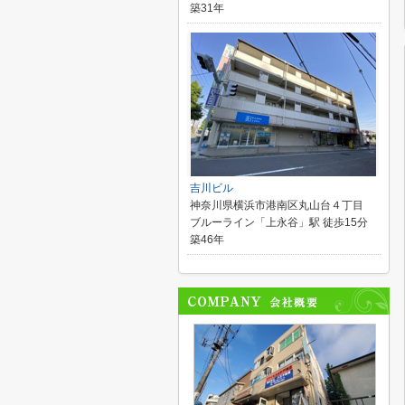
築31年
吉川ビル
神奈川県横浜市港南区丸山台４丁目
ブルーライン「上永谷」駅 徒歩15分
築46年