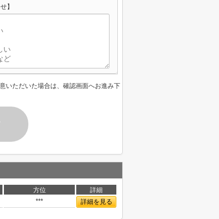
わせ】
意いただいた場合は、確認画面へお進み下
す
方位
詳細
***
詳細を見る