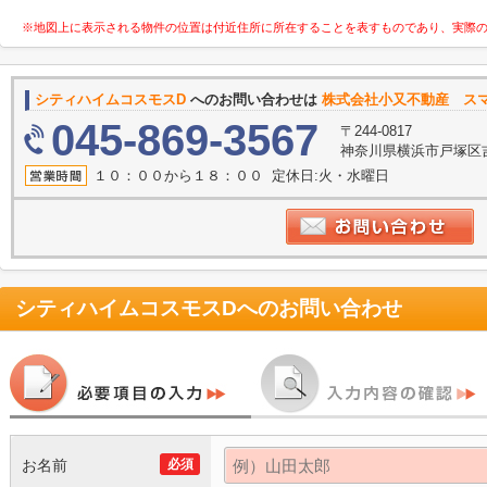
※地図上に表示される物件の位置は付近住所に所在することを表すものであり、実際
シティハイムコスモスD
へのお問い合わせは
株式会社小又不動産 ス
045-869-3567
〒244-0817
神奈川県横浜市戸塚区吉田
１０：００から１８：００ 定休日:火・水曜日
シティハイムコスモスD
へのお問い合わせ
お名前
必須