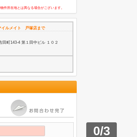
の物件所在地とは異なる場合がございます。
マイルメイト 戸塚店まで
町143-4 第１田中ビル １０２
0
/
3