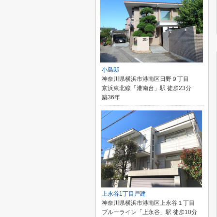
小島邸
神奈川県横浜市港南区日野９丁目
京浜東北線「港南台」駅 徒歩23分
築36年
上永谷1丁目戸建
神奈川県横浜市港南区上永谷１丁目
ブルーライン「上永谷」駅 徒歩10分