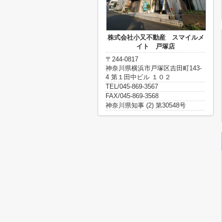
株式会社小又不動産 スマイルメ
イト 戸塚店
〒244-0817
神奈川県横浜市戸塚区吉田町143-
4 第１田中ビル １０２
TEL/045-869-3567
FAX/045-869-3568
神奈川県知事 (2) 第30548号