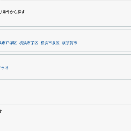
り条件から探す
浜市戸塚区
横浜市栄区
横浜市泉区
横須賀市
下永谷
す