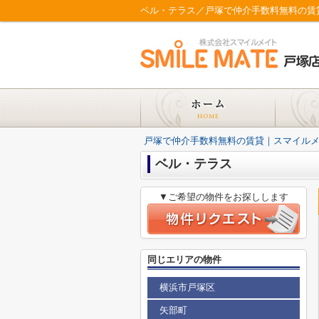
ベル・テラス／戸塚で仲介手数料無料の賃
戸塚で仲介手数料無料の賃貸｜スマイル
ベル・テラス
▼ご希望の物件をお探しします
同じエリアの物件
横浜市戸塚区
矢部町