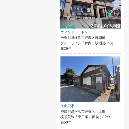
ウィンドワード２
神奈川県横浜市戸塚区舞岡町
ブルーライン「舞岡」駅 徒歩19分
築29年
大山貸家
神奈川県横浜市戸塚区川上町
横須賀線「東戸塚」駅 徒歩12分
築50年