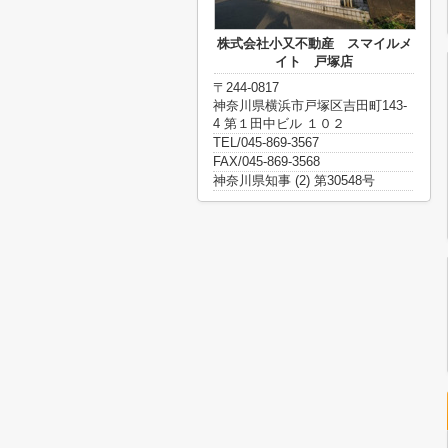
株式会社小又不動産 スマイルメ
イト 戸塚店
〒244-0817
神奈川県横浜市戸塚区吉田町143-
4 第１田中ビル １０２
TEL/045-869-3567
FAX/045-869-3568
神奈川県知事 (2) 第30548号