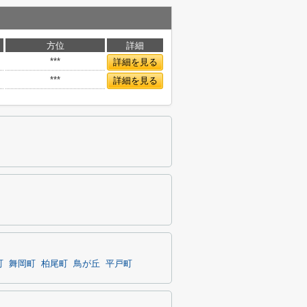
方位
詳細
***
詳細を見る
***
詳細を見る
町
舞岡町
柏尾町
鳥が丘
平戸町