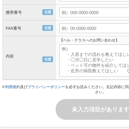
携帯番号
任意
FAX番号
任意
【ベル・テラスへのお問い合わせ】
内容
任意
※
利用規約
及び
プライバシーポリシー
を必ずお読みください。左記内容に同
さい。
未入力項目がありま