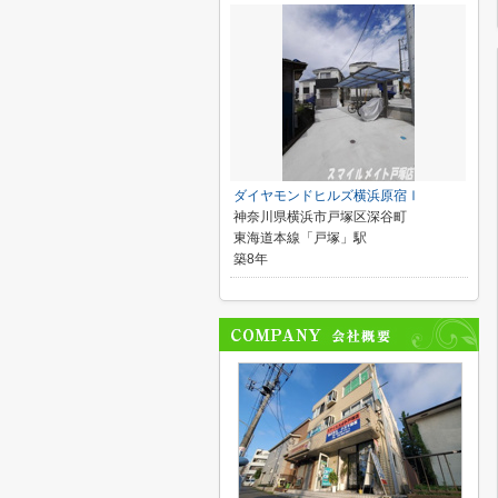
ダイヤモンドヒルズ横浜原宿Ⅰ
神奈川県横浜市戸塚区深谷町
東海道本線「戸塚」駅
築8年