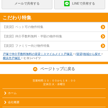
メールで共有する
LINEで共有する
こだわり特集
【賃貸】ペット可の物件特集
【賃貸】仲介手数料無料・半額の物件特集
【賃貸】ファミリー向け物件特集
戸塚で仲介手数料無料の賃貸｜スマイルメイト戸塚店
>
(賃貸)地域から探す
>
横浜市戸塚区
>
ヒヨシハイツ
ページトップに戻る
営業時間:１０：００から１８：００
定休日:火・水曜日
ホーム
会社概要