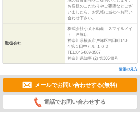
域の賃貸情報をご提供いたします。
お客様のこだわりやご要望などござ
いましたら、お気軽に当社へお問い
合わせ下さい。
株式会社小又不動産 スマイルメイ
ト 戸塚店
神奈川県横浜市戸塚区吉田町143-
取扱会社
4 第１田中ビル １０２
TEL:045-869-3567
神奈川県知事 (2) 第30548号
情報の見方
メールでお問い合わせする(無料)
電話でお問い合わせする