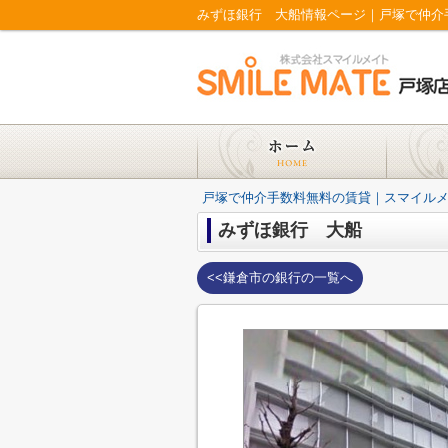
みずほ銀行 大船情報ページ｜戸塚で仲介
戸塚で仲介手数料無料の賃貸｜スマイル
みずほ銀行 大船
<<鎌倉市の銀行の一覧へ