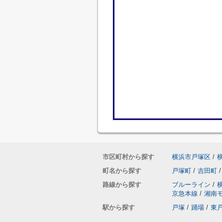
市区町村から探す
横浜市戸塚区
/
町名から探す
戸塚町
/
吉田町
/
路線から探す
ブルーライン
/
京急本線
/
湘南
駅から探す
戸塚
/
踊場
/
東