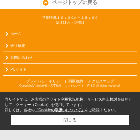
ページトップに戻る
営業時間:１０：００から１８：００
定休日:火・水曜日
ホーム
会社概要
お問い合わせ
PCサイト
プライバシーポリシー
利用規約
｜アクセスマップ
｜
Copyright(c) 株式会社小又不動産 スマイルメイト 戸塚店 All rights reserved.
当サイトでは、お客様の当サイト利用状況把握、サービス向上検討を目的と
して、クッキー（Cookie）を使用しています。
詳しくは、当社の
「Cookieの取扱いについて」
をご確認ください。
閉じる