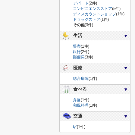
デパート
(2件)
コンビニエンスストア
(5件)
ディスカウントショップ
(1件)
ドラッグストア
(1件)
その他
(3件)
生活
警察
(1件)
銀行
(2件)
郵便局
(3件)
医療
総合病院
(1件)
食べる
弁当
(1件)
和風料理
(1件)
交通
駅
(1件)