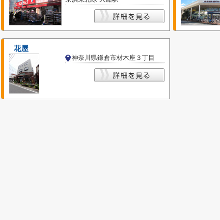
花屋
神奈川県鎌倉市材木座３丁目