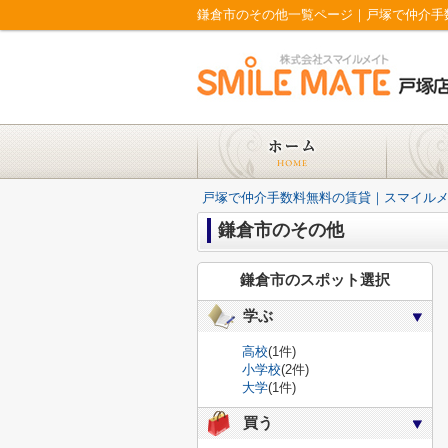
鎌倉市のその他一覧ページ｜戸塚で仲介手
戸塚で仲介手数料無料の賃貸｜スマイル
鎌倉市のその他
鎌倉市のスポット選択
学ぶ
高校
(1件)
小学校
(2件)
大学
(1件)
買う