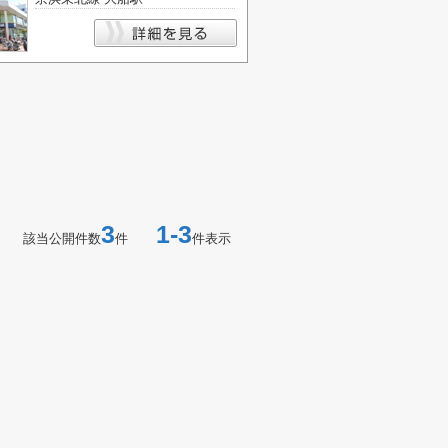
3
1-3
該当公開件数
件
件表示