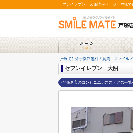
セブンイレブン 大船情報ページ｜戸塚で
戸塚で仲介手数料無料の賃貸｜スマイル
セブンイレブン 大船
<<鎌倉市のコンビニエンスストアの一覧