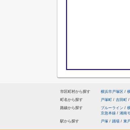
市区町村から探す
横浜市戸塚区
/
町名から探す
戸塚町
/
吉田町
/
路線から探す
ブルーライン
/
京急本線
/
湘南
駅から探す
戸塚
/
踊場
/
東