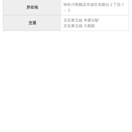
神奈川県横浜市栄区本郷台２丁目７
所在地
－２
京浜東北線 本郷台駅
交通
京浜東北線 大船駅