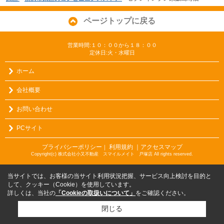
ページトップに戻る
営業時間:１０：００から１８：００
定休日:火・水曜日
ホーム
会社概要
お問い合わせ
PCサイト
プライバシーポリシー
利用規約
｜アクセスマップ
｜
Copyright(c) 株式会社小又不動産 スマイルメイト 戸塚店 All rights reserved.
当サイトでは、お客様の当サイト利用状況把握、サービス向上検討を目的と
して、クッキー（Cookie）を使用しています。
詳しくは、当社の
「Cookieの取扱いについて」
をご確認ください。
閉じる