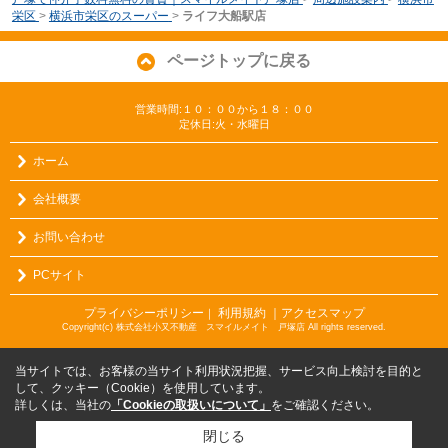
栄区
>
横浜市栄区のスーパー
>
ライフ大船駅店
ページトップに戻る
営業時間:１０：００から１８：００
定休日:火・水曜日
ホーム
会社概要
お問い合わせ
PCサイト
プライバシーポリシー
利用規約
｜アクセスマップ
｜
Copyright(c) 株式会社小又不動産 スマイルメイト 戸塚店 All rights reserved.
当サイトでは、お客様の当サイト利用状況把握、サービス向上検討を目的と
して、クッキー（Cookie）を使用しています。
詳しくは、当社の
「Cookieの取扱いについて」
をご確認ください。
閉じる