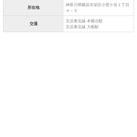
神奈川県横浜市栄区小菅ケ谷１丁目
所在地
４－６
京浜東北線 本郷台駅
交通
京浜東北線 大船駅