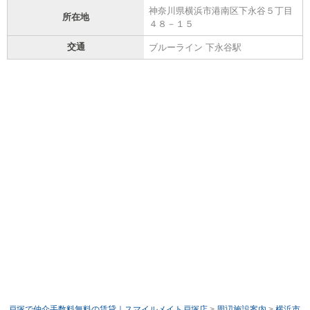
神奈川県横浜市港南区下永谷５丁目
所在地
４８－１５
交通
ブルーライン 下永谷駅
戸塚で仲介手数料無料の賃貸｜スマイルメイト戸塚店
>
周辺施設案内
>
横浜市