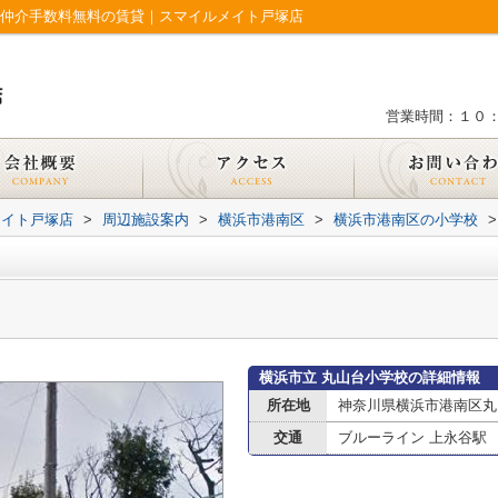
で仲介手数料無料の賃貸｜スマイルメイト戸塚店
営業時間：１０
メイト戸塚店
>
周辺施設案内
>
横浜市港南区
>
横浜市港南区の小学校
>
横浜市立 丸山台小学校の詳細情報
所在地
神奈川県横浜市港南区丸
交通
ブルーライン 上永谷駅