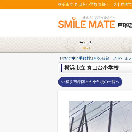
横浜市立 丸山台小学校情報ページ｜戸塚
戸塚で仲介手数料無料の賃貸｜スマイル
横浜市立 丸山台小学校
<<横浜市港南区の小学校の一覧へ