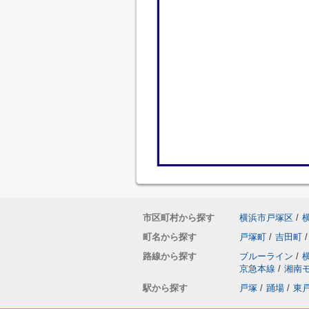
市区町村から探す
横浜市戸塚区
/
町名から探す
戸塚町
/
吉田町
/
路線から探す
ブルーライン
/
京急本線
/
湘南
駅から探す
戸塚
/
踊場
/
東