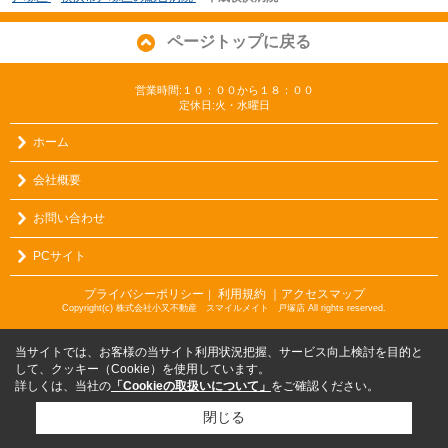
ページトップに戻る
営業時間:１０：００から１８：００
定休日:火・水曜日
ホーム
会社概要
お問い合わせ
PCサイト
プライバシーポリシー
利用規約
｜アクセスマップ
｜
Copyright(c) 株式会社小又不動産 スマイルメイト 戸塚店 All rights reserved.
当サイトでは、お客様の当サイト利用状況把握、サービス向上検討を目的と
して、クッキー（Cookie）を使用しています。
詳しくは、当社の
「Cookieの取扱いについて」
をご確認ください。
閉じる