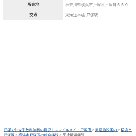
所在地
神奈川県横浜市戸塚区戸塚町５５０
交通
東海道本線 戸塚駅
戸塚で仲介手数料無料の賃貸｜スマイルメイト戸塚店
>
周辺施設案内
>
横浜市
戸塚区
>
横浜市戸塚区の総合病院
>
平成横浜病院