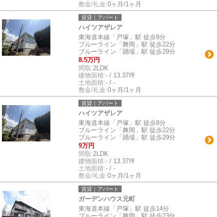
敷金/礼金:
0ヶ月/1ヶ月
賃貸｜アパート
ハイツアザレア
東海道本線「戸塚」駅 徒歩8分
ブルーライン「舞岡」駅 徒歩22分
ブルーライン「踊場」駅 徒歩29分
8.5万円
間取:
2LDK
建物面積:
- / 13.37坪
土地面積:
- / -
敷金/礼金:
0ヶ月/1ヶ月
賃貸｜アパート
ハイツアザレア
東海道本線「戸塚」駅 徒歩8分
ブルーライン「舞岡」駅 徒歩22分
ブルーライン「踊場」駅 徒歩29分
9万円
間取:
2LDK
建物面積:
- / 13.37坪
土地面積:
- / -
敷金/礼金:
0ヶ月/1ヶ月
賃貸｜アパート
ガーデンハウス元町
東海道本線「戸塚」駅 徒歩14分
ブルーライン「舞岡」駅 徒歩23分