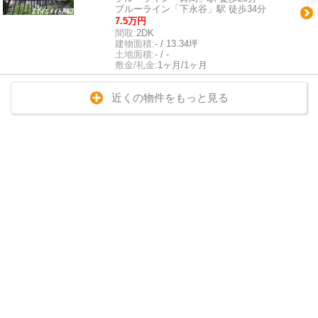
ブルーライン「下永谷」駅 徒歩34分
7.5万円
間取:
2DK
建物面積:
- / 13.34坪
土地面積:
- / -
敷金/礼金:
1ヶ月/1ヶ月
近くの物件をもっと見る