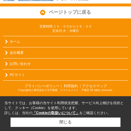
ページトップに戻る
営業時間:１０：００から１８：００
定休日:火・水曜日
ホーム
会社概要
お問い合わせ
PCサイト
プライバシーポリシー
利用規約
｜アクセスマップ
｜
Copyright(c) 株式会社小又不動産 スマイルメイト 戸塚店 All rights reserved.
当サイトでは、お客様の当サイト利用状況把握、サービス向上検討を目的と
して、クッキー（Cookie）を使用しています。
詳しくは、当社の
「Cookieの取扱いについて」
をご確認ください。
閉じる