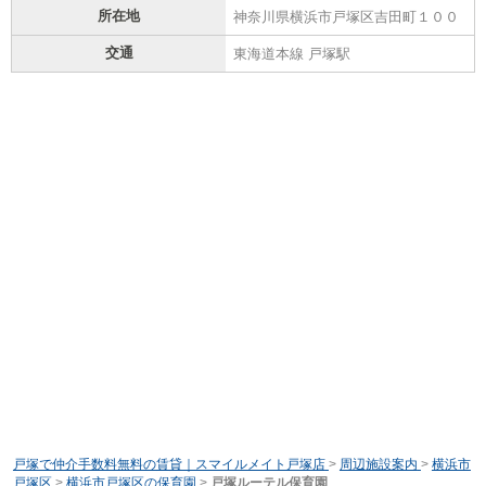
所在地
神奈川県横浜市戸塚区吉田町１００
交通
東海道本線 戸塚駅
戸塚で仲介手数料無料の賃貸｜スマイルメイト戸塚店
>
周辺施設案内
>
横浜市
戸塚区
>
横浜市戸塚区の保育園
>
戸塚ルーテル保育園