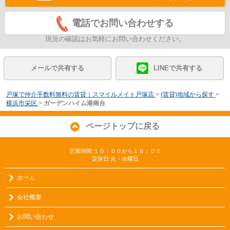
電話でお問い合わせする
現況の確認はお気軽にお問い合わせください。
メールで共有する
LINEで共有する
戸塚で仲介手数料無料の賃貸｜スマイルメイト戸塚店
>
(賃貸)地域から探す
>
横浜市栄区
>
ガーデンハイム港南台
ページトップに戻る
営業時間:１０：００から１８：００
定休日:火・水曜日
ホーム
会社概要
お問い合わせ