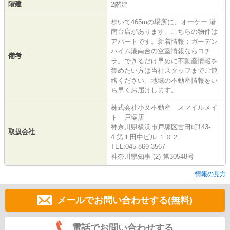
階建
2階建
歩いて465mの場所に、オーケー 港
南台店があります。こちらの物件は
アパートです。新着情報：ガーデン
ハイム港南台の空室情報ならコチ
備考
ラ。できるだけ早めに不動産情報を
集めたい方は当社スタッフまでご連
絡ください。地域の不動産情報をい
ち早くお届けします。
株式会社小又不動産 スマイルメイ
ト 戸塚店
神奈川県横浜市戸塚区吉田町143-
取扱会社
4 第１田中ビル １０２
TEL:045-869-3567
神奈川県知事 (2) 第30548号
情報の見方
メールでお問い合わせする(無料)
電話でお問い合わせする