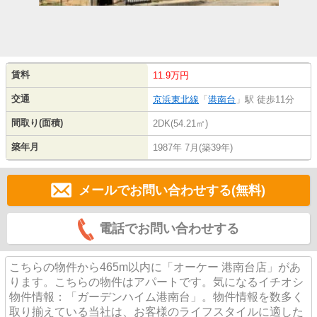
賃料
11.9万円
交通
京浜東北線
「
港南台
」駅 徒歩11分
間取り(面積)
2DK(54.21㎡)
築年月
1987年 7月(築39年)
メールでお問い合わせする(無料)
電話でお問い合わせする
こちらの物件から465m以内に「オーケー 港南台店」があ
ります。こちらの物件はアパートです。気になるイチオシ
物件情報：「ガーデンハイム港南台」。物件情報を数多く
取り揃えている当社は、お客様のライフスタイルに適した