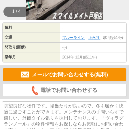
1 / 4
賃料
-
交通
ブルーライン
「
上永谷
」駅 徒歩14分
間取り(面積)
-(-)
築年月
2014年 12月(築11年)
メールでお問い合わせする(無料)
電話でお問い合わせする
眺望良好な物件です。陽当たりが良いので、冬も暖かく快
適に過ごすことができます。メンテナンスの手間いらずで
嬉しい、外観タイル張りを採用しております。「ヴィラグ
ランノール」の物件情報をお探しならお気軽にお問い合わ