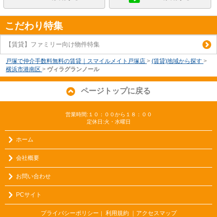
こだわり特集
【賃貸】ファミリー向け物件特集
戸塚で仲介手数料無料の賃貸｜スマイルメイト戸塚店
>
(賃貸)地域から探す
>
横浜市港南区
>
ヴィラグランノール
ページトップに戻る
営業時間:１０：００から１８：００
定休日:火・水曜日
ホーム
会社概要
お問い合わせ
PCサイト
プライバシーポリシー
利用規約
｜アクセスマップ
｜