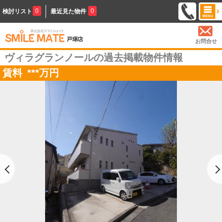
0
0
検討リスト
最近見た物件
お問合せ
ヴィラグランノールの過去掲載物件情報
賃料
***
万円