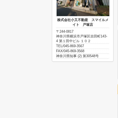
株式会社小又不動産 スマイルメ
イト 戸塚店
〒244-0817
神奈川県横浜市戸塚区吉田町143-
4 第１田中ビル １０２
TEL/045-869-3567
FAX/045-869-3568
神奈川県知事 (2) 第30548号