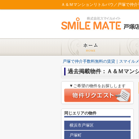
Ａ＆Ｍマンションリトルパウ／戸塚で仲介
戸塚で仲介手数料無料の賃貸｜スマイル
過去掲載物件：Ａ＆Ｍマン
▼ご希望の物件をお探しします
同じエリアの物件
横浜市戸塚区
戸塚町