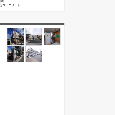
階建
筋コンクリート