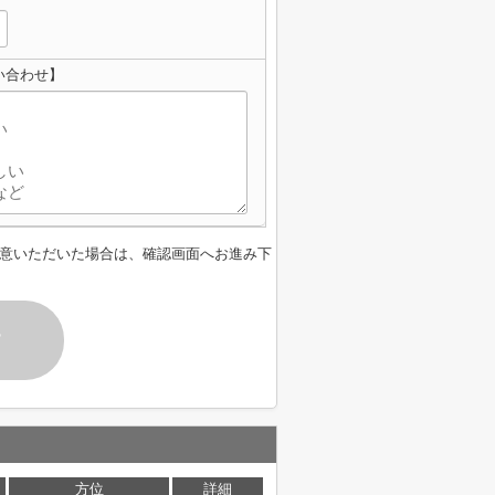
い合わせ】
意いただいた場合は、確認画面へお進み下
す
方位
詳細