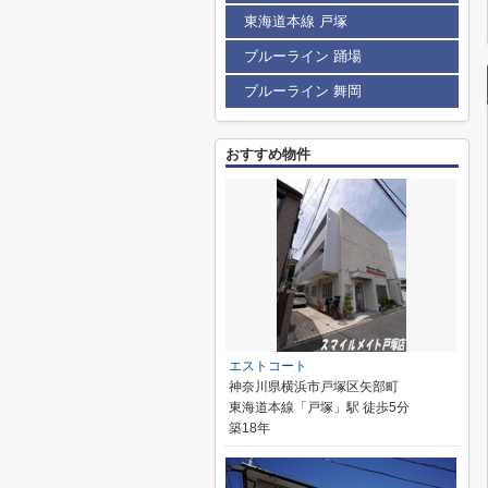
東海道本線 戸塚
ブルーライン 踊場
ブルーライン 舞岡
おすすめ物件
エストコート
神奈川県横浜市戸塚区矢部町
東海道本線「戸塚」駅 徒歩5分
築18年