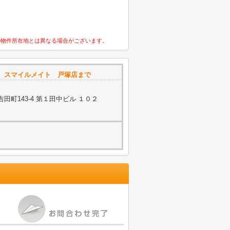
の物件所在地とは異なる場合がございます。
 スマイルメイト 戸塚店まで
町143-4 第１田中ビル １０２