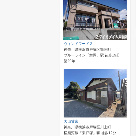
ウィンドワード２
神奈川県横浜市戸塚区舞岡町
ブルーライン「舞岡」駅 徒歩19分
築29年
大山貸家
神奈川県横浜市戸塚区川上町
横須賀線「東戸塚」駅 徒歩12分