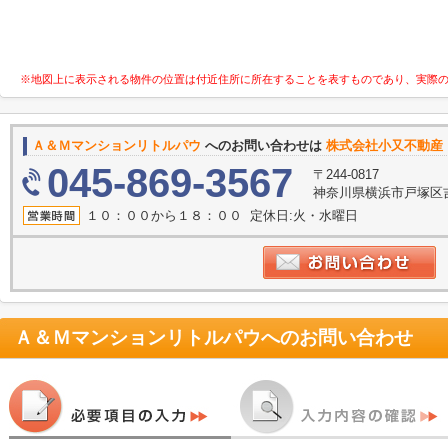
※地図上に表示される物件の位置は付近住所に所在することを表すものであり、実際
Ａ＆Ｍマンションリトルパウ
へのお問い合わせは
株式会社小又不動産
045-869-3567
〒244-0817
神奈川県横浜市戸塚区吉田
１０：００から１８：００ 定休日:火・水曜日
Ａ＆Ｍマンションリトルパウ
へのお問い合わせ