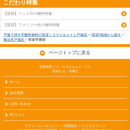
こだわり特集
【賃貸】ペット可の物件特集
【賃貸】ファミリー向け物件特集
戸塚で仲介手数料無料の賃貸｜スマイルメイト戸塚店
>
(賃貸)地域から探す
>
横浜市戸塚区
>
翠峯壱番館
ページトップに戻る
営業時間:１０：００から１８：００
定休日:火・水曜日
ホーム
会社概要
お問い合わせ
PCサイト
プライバシーポリシー
利用規約
｜アクセスマップ
｜