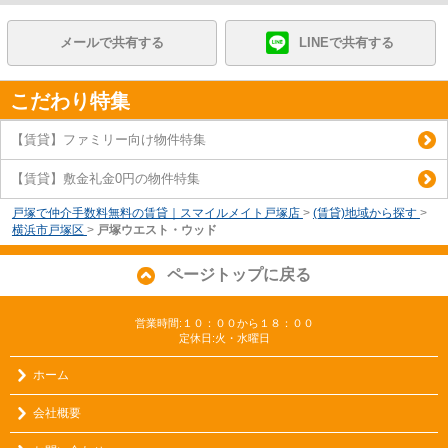
メールで共有する
LINEで共有する
こだわり特集
【賃貸】ファミリー向け物件特集
【賃貸】敷金礼金0円の物件特集
戸塚で仲介手数料無料の賃貸｜スマイルメイト戸塚店
>
(賃貸)地域から探す
>
横浜市戸塚区
>
戸塚ウエスト・ウッド
ページトップに戻る
営業時間:１０：００から１８：００
定休日:火・水曜日
ホーム
会社概要