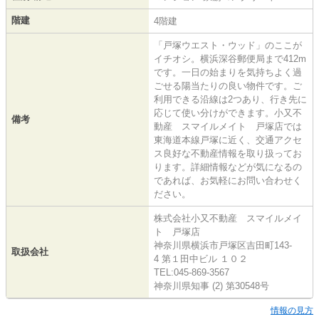
階建
4階建
「戸塚ウエスト・ウッド」のここが
イチオシ。横浜深谷郵便局まで412m
です。一日の始まりを気持ちよく過
ごせる陽当たりの良い物件です。ご
利用できる沿線は2つあり、行き先に
応じて使い分けができます。小又不
備考
動産 スマイルメイト 戸塚店では
東海道本線戸塚に近く、交通アクセ
ス良好な不動産情報を取り扱ってお
ります。詳細情報などが気になるの
であれば、お気軽にお問い合わせく
ださい。
株式会社小又不動産 スマイルメイ
ト 戸塚店
神奈川県横浜市戸塚区吉田町143-
取扱会社
4 第１田中ビル １０２
TEL:045-869-3567
神奈川県知事 (2) 第30548号
情報の見方