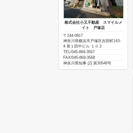
株式会社小又不動産 スマイルメ
イト 戸塚店
〒244-0817
神奈川県横浜市戸塚区吉田町143-
4 第１田中ビル １０２
TEL/045-869-3567
FAX/045-869-3568
神奈川県知事 (2) 第30548号