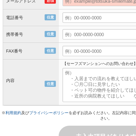
メールアドレス
必須
電話番号
任意
携帯番号
任意
FAX番号
任意
【セーフズマンションへのお問い合わせ
内容
任意
※
利用規約
及び
プライバシーポリシー
を必ずお読みください。左記内容に同
さい。