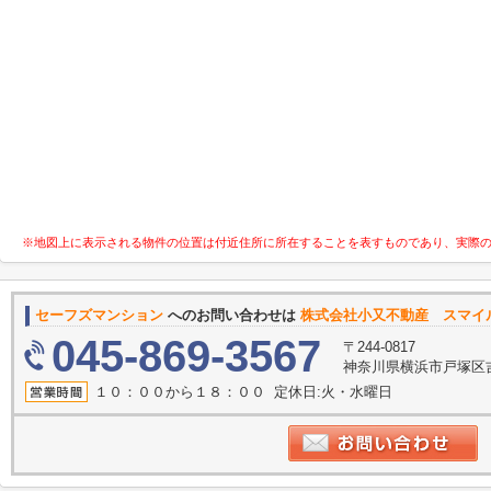
※地図上に表示される物件の位置は付近住所に所在することを表すものであり、実際
セーフズマンション
へのお問い合わせは
株式会社小又不動産 スマイ
045-869-3567
〒244-0817
神奈川県横浜市戸塚区吉田
１０：００から１８：００ 定休日:火・水曜日