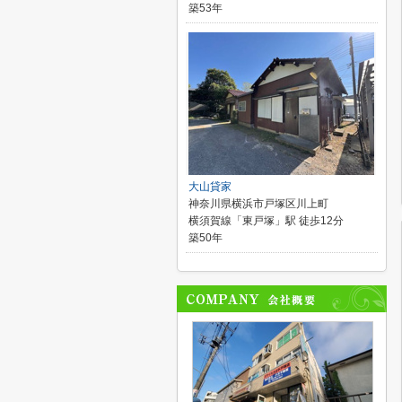
築53年
大山貸家
神奈川県横浜市戸塚区川上町
横須賀線「東戸塚」駅 徒歩12分
築50年