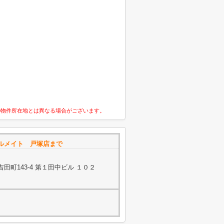
の物件所在地とは異なる場合がございます。
ルメイト 戸塚店まで
町143-4 第１田中ビル １０２