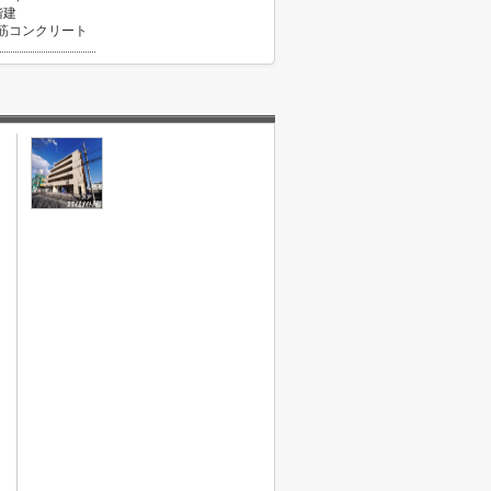
階建
筋コンクリート