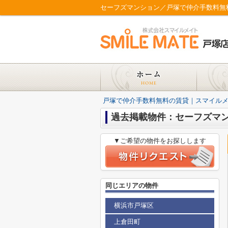
セーフズマンション／戸塚で仲介手数料無
戸塚で仲介手数料無料の賃貸｜スマイル
過去掲載物件：セーフズマ
▼ご希望の物件をお探しします
同じエリアの物件
横浜市戸塚区
上倉田町