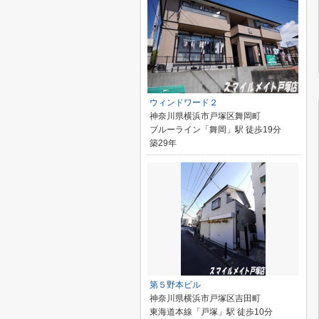
ウィンドワード２
神奈川県横浜市戸塚区舞岡町
ブルーライン「舞岡」駅 徒歩19分
築29年
第５野本ビル
神奈川県横浜市戸塚区吉田町
東海道本線「戸塚」駅 徒歩10分