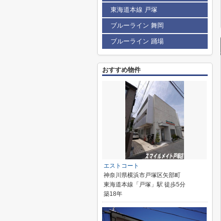
東海道本線 戸塚
ブルーライン 舞岡
ブルーライン 踊場
おすすめ物件
エストコート
神奈川県横浜市戸塚区矢部町
東海道本線「戸塚」駅 徒歩5分
築18年