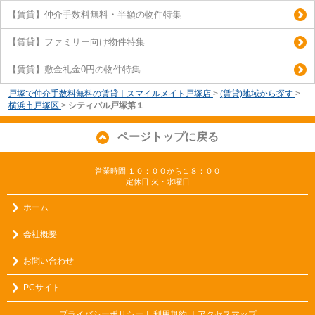
【賃貸】仲介手数料無料・半額の物件特集
【賃貸】ファミリー向け物件特集
【賃貸】敷金礼金0円の物件特集
戸塚で仲介手数料無料の賃貸｜スマイルメイト戸塚店
>
(賃貸)地域から探す
>
横浜市戸塚区
>
シティパル戸塚第１
ページトップに戻る
営業時間:１０：００から１８：００
定休日:火・水曜日
ホーム
会社概要
お問い合わせ
PCサイト
プライバシーポリシー
利用規約
｜アクセスマップ
｜