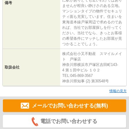
に駅がありとても近いわけではあり
備考
ませんが程良い静けさのある立地。
マンションタイプの物件でセキュリ
ティ面も充実しています。住まいを
東海道本線戸塚周辺で求めるのであ
れば、当社でお部屋探しを行ってく
ださい。当社でなら、きっとお客様
の希望条件にマッチしたお部屋が見
つかることでしょう。
株式会社小又不動産 スマイルメイ
ト 戸塚店
神奈川県横浜市戸塚区吉田町143-
取扱会社
4 第１田中ビル １０２
TEL:045-869-3567
神奈川県知事 (2) 第30548号
情報の見方
メールでお問い合わせする(無料)
電話でお問い合わせする