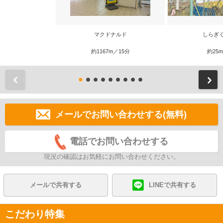
マクドナルド
しらぎ
約1167m／15分
約25
前
メールでお問い合わせする(無料)
電話でお問い合わせする
現況の確認はお気軽にお問い合わせください。
メールで共有する
LINEで共有する
こだわり特集