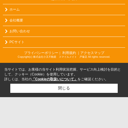
ホーム
会社概要
お問い合わせ
PCサイト
プライバシーポリシー
利用規約
｜アクセスマップ
｜
Copyright(c) 株式会社小又不動産 スマイルメイト 戸塚店 All rights reserved.
当サイトでは、お客様の当サイト利用状況把握、サービス向上検討を目的と
して、クッキー（Cookie）を使用しています。
詳しくは、当社の
「Cookieの取扱いについて」
をご確認ください。
閉じる