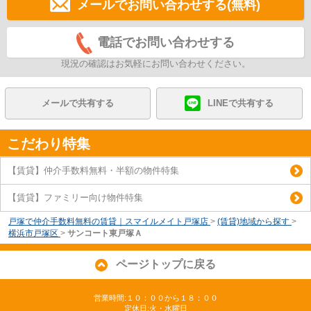
メールでお問い合わせする(無料)
電話でお問い合わせする
現況の確認はお気軽にお問い合わせください。
メールで共有する
LINEで共有する
こだわり特集
【賃貸】仲介手数料無料・半額の物件特集
【賃貸】ファミリー向け物件特集
戸塚で仲介手数料無料の賃貸｜スマイルメイト戸塚店
>
(賃貸)地域から探す
>
横浜市戸塚区
>
サンコート東戸塚Ａ
ページトップに戻る
営業時間:１０：００から１８：００
定休日:火・水曜日