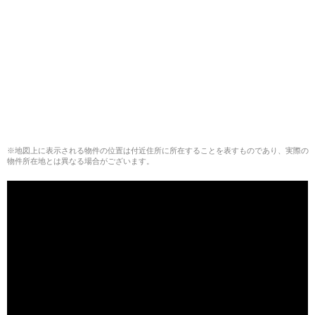
※地図上に表示される物件の位置は付近住所に所在することを表すものであり、実際の
物件所在地とは異なる場合がございます。