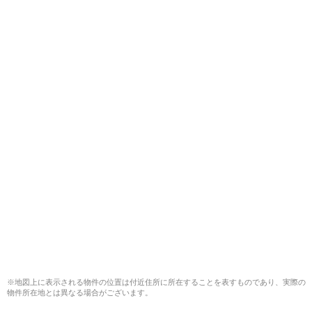
※地図上に表示される物件の位置は付近住所に所在することを表すものであり、実際の
物件所在地とは異なる場合がございます。