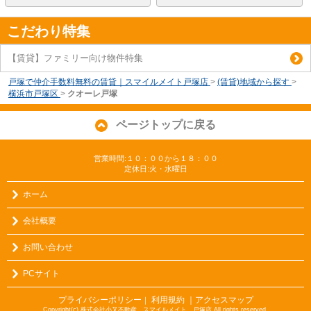
こだわり特集
【賃貸】ファミリー向け物件特集
戸塚で仲介手数料無料の賃貸｜スマイルメイト戸塚店
>
(賃貸)地域から探す
>
横浜市戸塚区
>
クオーレ戸塚
ページトップに戻る
営業時間:１０：００から１８：００
定休日:火・水曜日
ホーム
会社概要
お問い合わせ
PCサイト
プライバシーポリシー
利用規約
｜アクセスマップ
｜
Copyright(c) 株式会社小又不動産 スマイルメイト 戸塚店 All rights reserved.