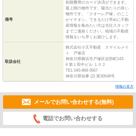
初期費用のカード決済ができます。
最上階の物件です。陽当たりの良い
物件です。「クオーレ戸塚」のここ
備考
がイチオシ。できるだけ早めに不動
産情報を集めたい方は当社スタッフ
までご連絡ください。地域の不動産
情報をいち早くお届けします。
株式会社小又不動産 スマイルメイ
ト 戸塚店
神奈川県横浜市戸塚区吉田町143-
取扱会社
4 第１田中ビル １０２
TEL:045-869-3567
神奈川県知事 (2) 第30548号
情報の見方
メールでお問い合わせする(無料)
電話でお問い合わせする