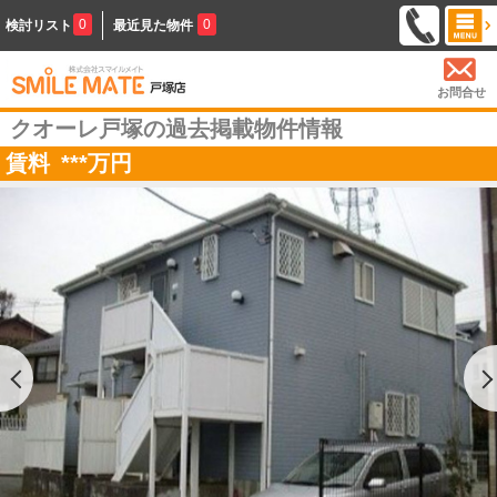
0
0
検討リスト
最近見た物件
お問合せ
クオーレ戸塚の過去掲載物件情報
賃料
***
万円