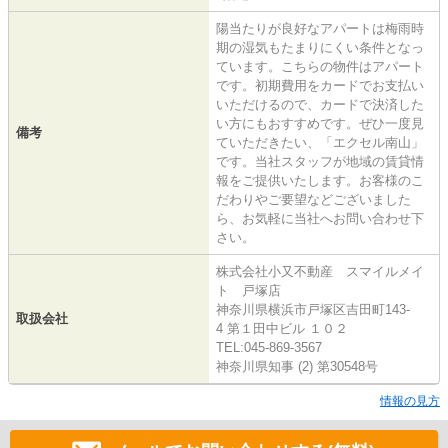
陽当たりが良好なアパートは梅雨時
期の湿気もたまりにくい条件となっ
ています。こちらの物件はアパート
です。初期費用をカードでお支払い
いただけるので、カードで決済した
い方にもおすすめです。ぜひ一度見
備考
ていただきたい、「エクセル南山」
です。当社スタッフが地域の賃貸情
報をご提供いたします。お客様のこ
だわりやご要望などございました
ら、お気軽に当社へお問い合わせ下
さい。
株式会社小又不動産 スマイルメイ
ト 戸塚店
神奈川県横浜市戸塚区吉田町143-
取扱会社
4 第１田中ビル １０２
TEL:045-869-3567
神奈川県知事 (2) 第30548号
情報の見方