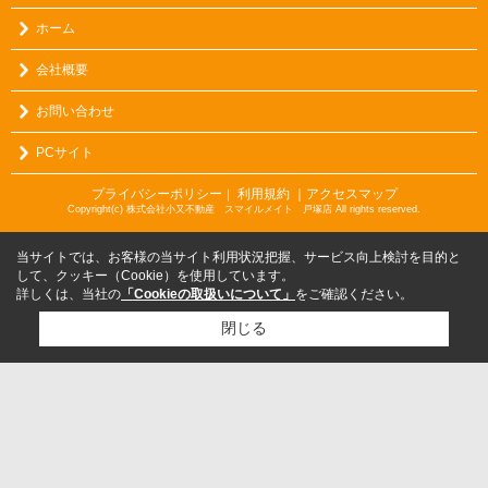
ホーム
会社概要
お問い合わせ
PCサイト
プライバシーポリシー
利用規約
｜アクセスマップ
｜
Copyright(c) 株式会社小又不動産 スマイルメイト 戸塚店 All rights reserved.
当サイトでは、お客様の当サイト利用状況把握、サービス向上検討を目的と
して、クッキー（Cookie）を使用しています。
詳しくは、当社の
「Cookieの取扱いについて」
をご確認ください。
閉じる