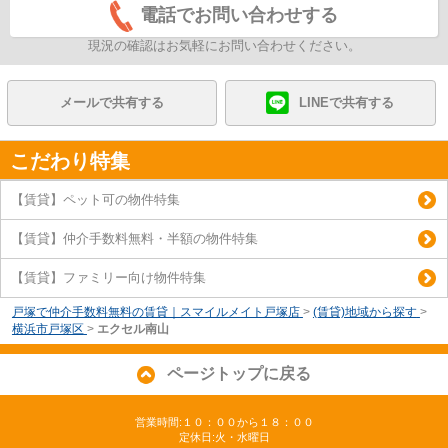
電話でお問い合わせする
現況の確認はお気軽にお問い合わせください。
メールで共有する
LINEで共有する
こだわり特集
【賃貸】ペット可の物件特集
【賃貸】仲介手数料無料・半額の物件特集
【賃貸】ファミリー向け物件特集
戸塚で仲介手数料無料の賃貸｜スマイルメイト戸塚店
>
(賃貸)地域から探す
>
横浜市戸塚区
>
エクセル南山
ページトップに戻る
営業時間:１０：００から１８：００
定休日:火・水曜日