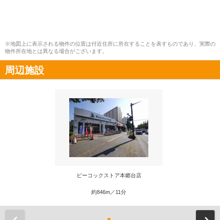
※地図上に表示される物件の位置は付近住所に所在することを表すものであり、実際の
物件所在地とは異なる場合がございます。
周辺施設
ピーコックストア本郷台店
約846m／11分
前