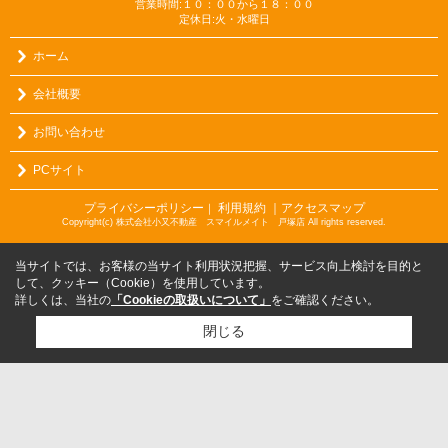
営業時間:１０：００から１８：００
定休日:火・水曜日
ホーム
会社概要
お問い合わせ
PCサイト
プライバシーポリシー
利用規約
｜アクセスマップ
｜
Copyright(c) 株式会社小又不動産 スマイルメイト 戸塚店 All rights reserved.
当サイトでは、お客様の当サイト利用状況把握、サービス向上検討を目的と
して、クッキー（Cookie）を使用しています。
詳しくは、当社の
「Cookieの取扱いについて」
をご確認ください。
閉じる