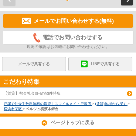
メールでお問い合わせする(無料)
電話でお問い合わせする
現況の確認はお気軽にお問い合わせください。
メールで共有する
LINEで共有する
こだわり特集
【賃貸】敷金礼金0円の物件特集
戸塚で仲介手数料無料の賃貸｜スマイルメイト戸塚店
>
(賃貸)地域から探す
>
横浜市栄区
>
ベルジュ横濱本郷台
ページトップに戻る